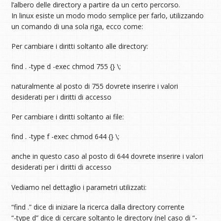
l’albero delle directory a partire da un certo percorso.
In linux esiste un modo modo semplice per farlo, utilizzando
un comando di una sola riga, ecco come:
Per cambiare i diritti soltanto alle directory:
find . -type d -exec chmod 755 {} \;
naturalmente al posto di 755 dovrete inserire i valori
desiderati per i diritti di accesso
Per cambiare i diritti soltanto ai file:
find . -type f -exec chmod 644 {} \;
anche in questo caso al posto di 644 dovrete inserire i valori
desiderati per i diritti di accesso
Vediamo nel dettaglio i parametri utilizzati:
“find .” dice di iniziare la ricerca dalla directory corrente
“-type d” dice di cercare soltanto le directory (nel caso di “-