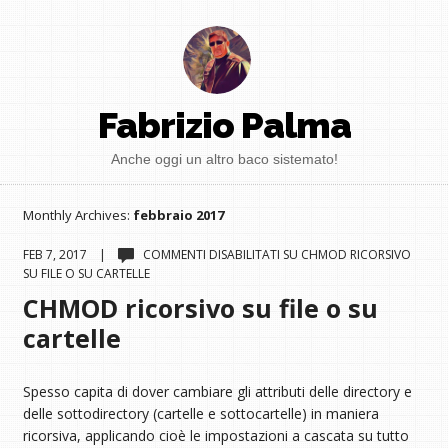
Fabrizio Palma
Anche oggi un altro baco sistemato!
Monthly Archives:
febbraio 2017
FEB 7, 2017 |
COMMENTI DISABILITATI
SU CHMOD RICORSIVO
SU FILE O SU CARTELLE
CHMOD ricorsivo su file o su
cartelle
Spesso capita di dover cambiare gli attributi delle directory e
delle sottodirectory (cartelle e sottocartelle) in maniera
ricorsiva, applicando cioè le impostazioni a cascata su tutto