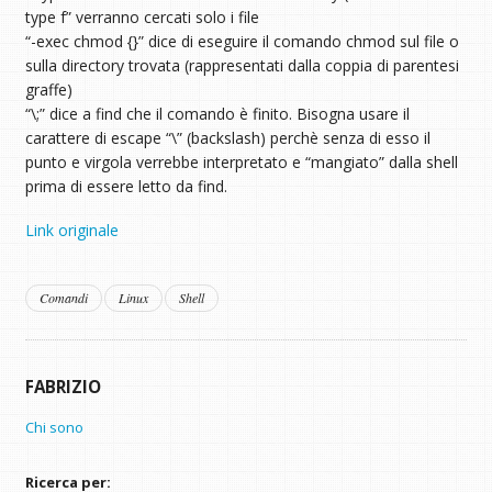
type f” verranno cercati solo i file
“-exec chmod {}” dice di eseguire il comando chmod sul file o
sulla directory trovata (rappresentati dalla coppia di parentesi
graffe)
“\;” dice a find che il comando è finito. Bisogna usare il
carattere di escape “\” (backslash) perchè senza di esso il
punto e virgola verrebbe interpretato e “mangiato” dalla shell
prima di essere letto da find.
Link originale
Comandi
Linux
Shell
FABRIZIO
Chi sono
Ricerca per: